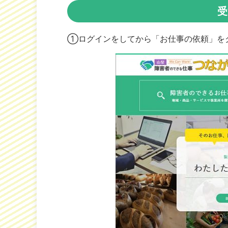
受
①ログインをしてから「お仕事の依頼」を