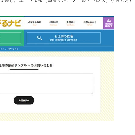
、登録したユーザ情報（事業所名、メールアドレス）が通知され