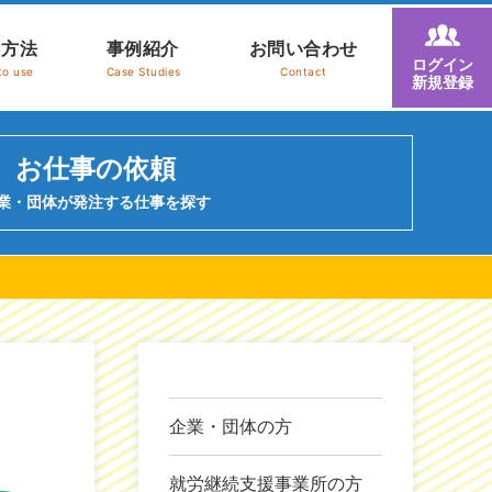
用方法
事例紹介
お問い合わせ
ログイン
to use
Case Studies
Contact
新規登録
お仕事の依頼
業・団体が発注する仕事を探す
企業・団体の方
就労継続支援事業所の方