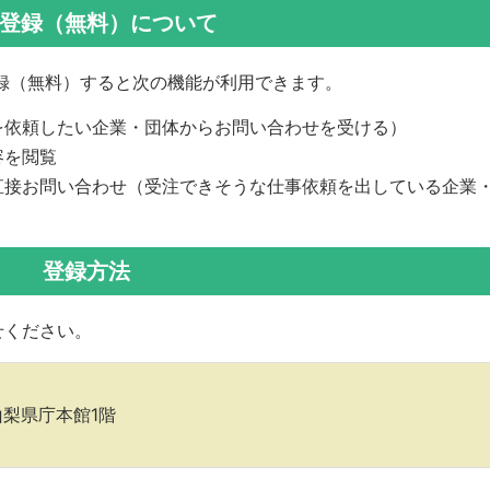
登録（無料）について
録（無料）すると次の機能が利用できます。
事を依頼したい企業・団体からお問い合わせを受ける）
容を閲覧
直接お問い合わせ（受注できそうな仕事依頼を出している企業
登録方法
せください。
 山梨県庁本館1階