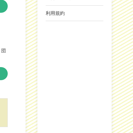
利用規約
・団