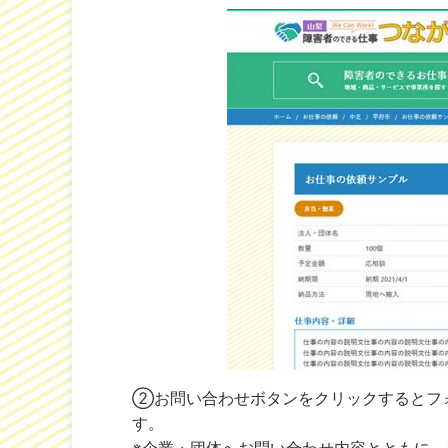
②お問い合わせボタンをクリックするとフ
す。