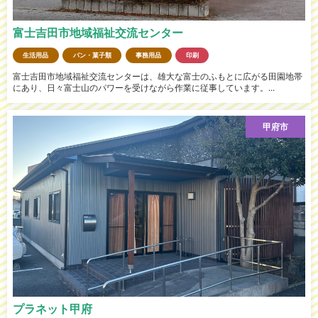
富士吉田市地域福祉交流センター
生活用品
パン・菓子類
事務用品
印刷
富士吉田市地域福祉交流センターは、雄大な富士のふもとに広がる田園地帯
にあり、日々富士山のパワーを受けながら作業に従事しています。...
甲府市
プラネット甲府