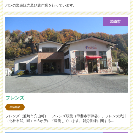
パンの製造販売及び農作業を行っています。
韮崎市
フレンズ
生活用品
フレンズ（韮崎市穴山町）、フレンズ双葉（甲斐市宇津谷）、フレンズ武川
（北杜市武川町）の3か所にて稼働しています。就労訓練に関する...