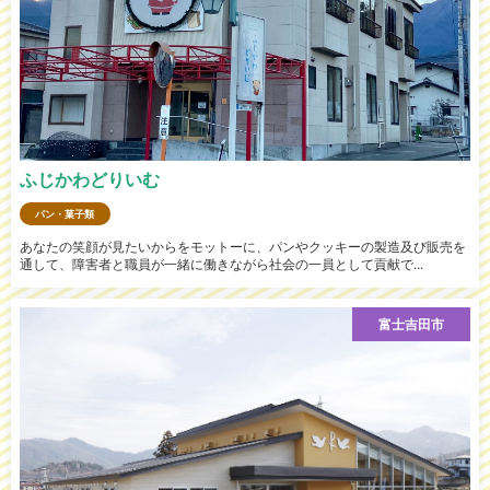
ふじかわどりいむ
パン・菓子類
あなたの笑顔が見たいからをモットーに、パンやクッキーの製造及び販売を
通して、障害者と職員が一緒に働きながら社会の一員として貢献で...
富士吉田市