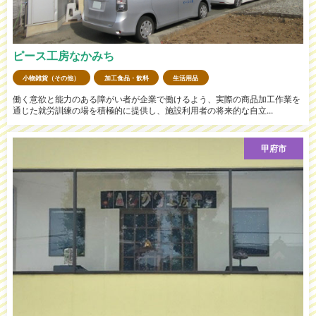
ピース工房なかみち
小物雑貨（その他）
加工食品・飲料
生活用品
働く意欲と能力のある障がい者が企業で働けるよう、実際の商品加工作業を
通じた就労訓練の場を積極的に提供し、施設利用者の将来的な自立...
甲府市