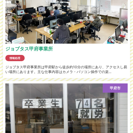
ジョブタス甲府事業所
情報処理
ジョブタス甲府事業所は甲府駅から徒歩約10分の場所にあり、アクセスし易
い場所にあります。主な仕事内容はカメラ・パソコン操作での楽...
甲府市