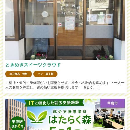
ときめきスイーツクラウド
加工食品・飲料
パン・菓子類
・精神・知的・身体障がいを障壁とせず、社会への融合を進めます ・一人一
人の個性を尊重し、質の高い支援を提供します ・明るく、...
甲府市