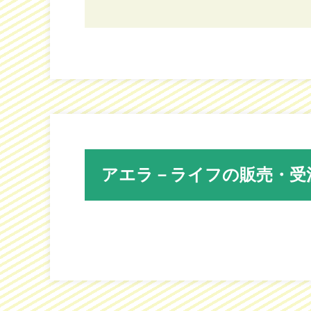
アエラ－ライフの販売・受