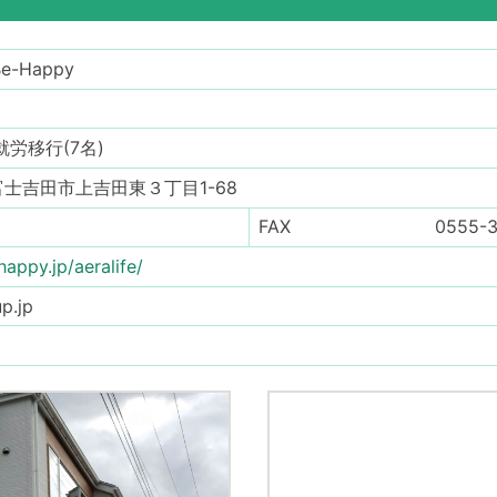
-Happy
就労移行(7名)
県富士吉田市上吉田東３丁目1-68
FAX
0555-3
appy.jp/aeralife/
p.jp