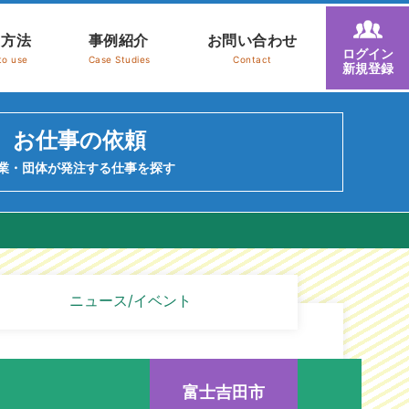
用方法
事例紹介
お問い合わせ
ログイン
to use
Case Studies
Contact
新規登録
お仕事の依頼
業・団体が発注する仕事を探す
ニュース/イベント
富士吉田市