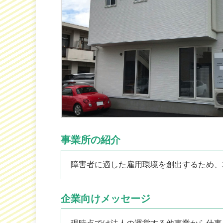
事業所の紹介
障害者に適した雇用環境を創出するため、
企業向けメッセージ