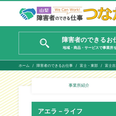
障害者のできるお
地域・商品・サービスで事業所
ホーム
/
障害者のできるお仕事
/
富士・東部
/
富士吉
事業所紹介
アエラ－ライフ