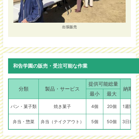
出張販売
和告学園の販売・受注可能な作業
提供可能総量
分類
製品・サービス
納期
最小
最大
パン・菓子類
焼き菓子
4個
20個
1週間
弁当・惣菜
弁当（テイクアウト）
5個
50個
3日前