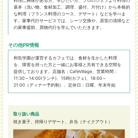
料理に興味がある方、学びたい方、プロのシェフより料理の
基本（洗い物、食材加工、調理、盛付、片付け）から本格的
な料理（フランス料理のコース、デザート）などを学べま
す。家事代行サービスでは、シーツ交換や、居室の清掃など
の家事援助、買物代行を学んでいただきます。
その他PR情報
和告学園が運営するカフェでは、食材を生かした料理
を、障害を持った方と一緒にお客様と共有できる空間を
提供しております。店舗名：CafeVillage、営業時間：
11:30～14:00(ランチ)、15時(カフェ)、18:00～
21:00（ディナー予約制）、定休日：日曜、年末年始
取り扱い商品
焼き菓子、持帰りデザート、弁当（テイクアウト）